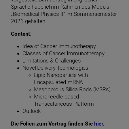
Sprache habe ich im Rahmen des Moduls
„Biomedical Physics II“ im Sommersemester
2021 gehalten.
Content
:
Idea of Cancer Immunotherapy
Classes of Cancer Immunotherapy
Limitations & Challenges
Novel Delivery Technologies
Lipid Nanoparticle with
Encapsulated mRNA
Mesoporous Silica Rods (MSRs)
Microneedle-based
Transcutaneous Platform
Outlook
Die Folien zum Vortrag finden Sie
hier
.