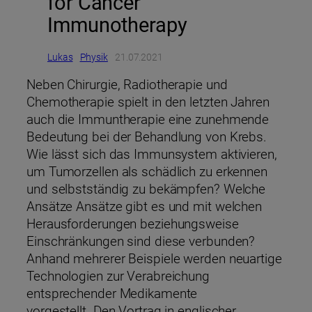
for Cancer
Immunotherapy
Lukas
Physik
21.07.2021
Neben Chirurgie, Radiotherapie und
Chemotherapie spielt in den letzten Jahren
auch die Immuntherapie eine zunehmende
Bedeutung bei der Behandlung von Krebs.
Wie lässt sich das Immunsystem aktivieren,
um Tumorzellen als schädlich zu erkennen
und selbstständig zu bekämpfen? Welche
Ansätze Ansätze gibt es und mit welchen
Herausforderungen beziehungsweise
Einschränkungen sind diese verbunden?
Anhand mehrerer Beispiele werden neuartige
Technologien zur Verabreichung
entsprechender Medikamente
vorgestellt. Den Vortrag in englischer