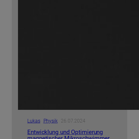
Lukas
Physik
26.07.2024
Entwicklung und Optimierung
magnetischer Mikroschwimmer