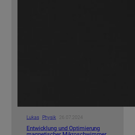
Lukas
Physik
26.07.2024
Entwicklung und Optimierung
magnetischer Mikroschwimmer