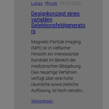
Lukas
Physik
24.09.2020
Designkonzept eines
variablen
Selektionsfeldgenerato
rs
Magnetic Particle Imaging
(MPI) ist in vielfacher
Hinsicht ein interessanter
Kandidat im Bereich der
medizinischen Bildgebung.
Das neuartige Verfahren
verfügt über eine hohe
räumliche sowie zeitliche
Auflösung, ist hoch sensitiv…
Weiterlesen